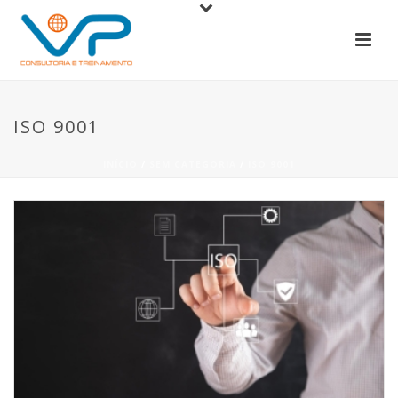
ISO 9001
INÍCIO
/
SEM CATEGORIA
/
ISO 9001