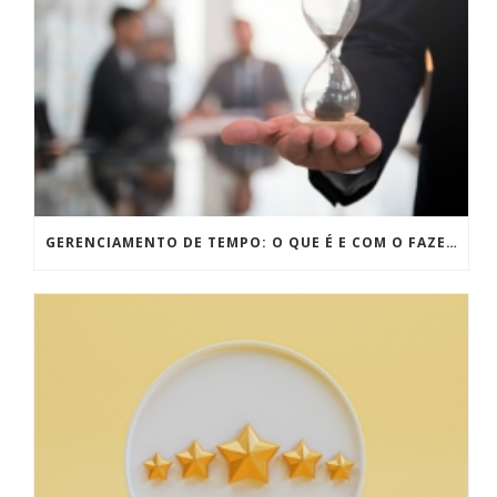
GERENCIAMENTO DE TEMPO: O QUE É E COM O FAZER DE FORMA EFICIENTE