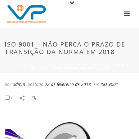
ISO 9001 – NÃO PERCA O PRAZO DE
TRANSIÇÃO DA NORMA EM 2018
INÍCIO
/
SEM CATEGORIA
/
ISO 9001
/ ISO 9001 – NÃO PERCA O
PRAZO DE TRANSIÇÃO DA NORMA EM 2018
por
admin
postado
22 de fevereiro de 2018
em
ISO 9001
0