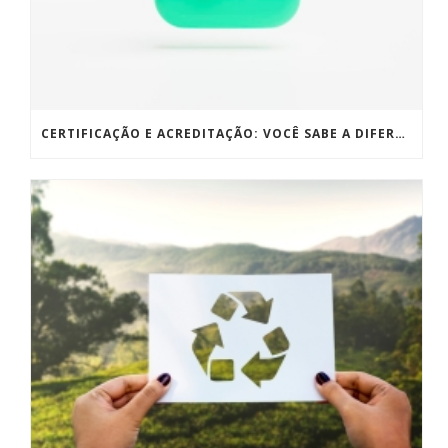
CERTIFICAÇÃO E ACREDITAÇÃO: VOCÊ SABE A DIFERENÇA?